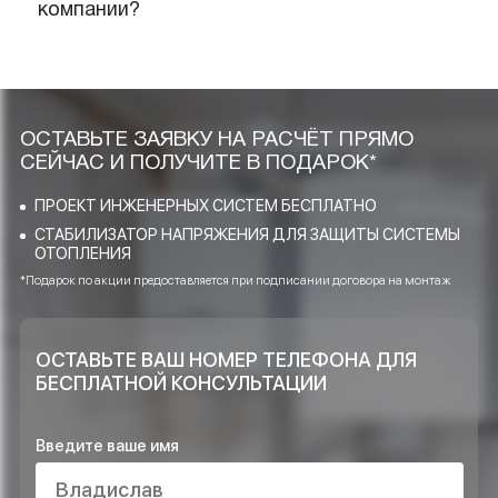
Качественную ли продукцию и
материалы Вы реализуете и
применяете при проектировании?
Какие услуги Ваша компания
предоставляет в области инженерных
систем?
Достаточно ли объектов Вы выполнили
и возможно ли доверять Вашей
компании?
ОСТАВЬТЕ ЗАЯВКУ НА РАСЧЁТ ПРЯМО
СЕЙЧАС И ПОЛУЧИТЕ В ПОДАРОК*