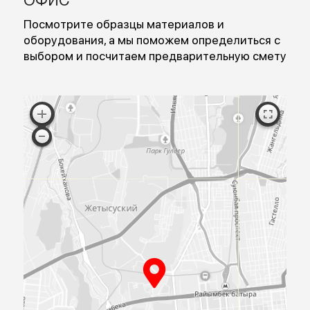
Перезвоните мне
Я согласен на обработку персональных данных
Согласен с публичной офертой
ПРИЕЗЖАЙТЕ
К НАМ В
ОФИС
Посмотрите образцы материалов и
оборудования, а мы поможем определиться 
выбором и посчитаем предварительную сме