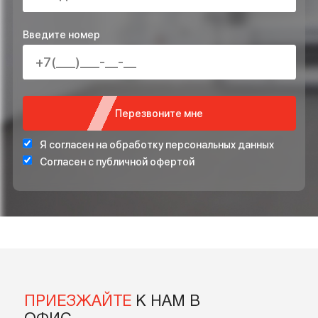
ПРОЕКТ ИНЖЕНЕРНЫХ СИСТЕМ БЕСПЛАТНО
СТАБИЛИЗАТОР НАПРЯЖЕНИЯ ДЛЯ ЗАЩИТЫ СИСТЕ
ОТОПЛЕНИЯ
*Подарок по акции предоставляется при подписании договора на монта
ОСТАВЬТЕ ВАШ НОМЕР ТЕЛЕФОНА ДЛЯ
БЕСПЛАТНОЙ КОНСУЛЬТАЦИИ
Введите ваше имя
Введите номер