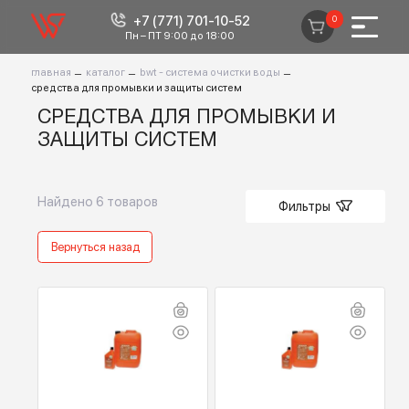
+7 (771) 701-10-52
0
Пн – ПТ 9:00 до 18:00
главная
–
каталог
–
bwt - система очистки воды
–
средства для промывки и защиты систем
СРЕДСТВА ДЛЯ ПРОМЫВКИ И
ЗАЩИТЫ СИСТЕМ
Найдено
6
товаров
Фильтры
Вернуться назад