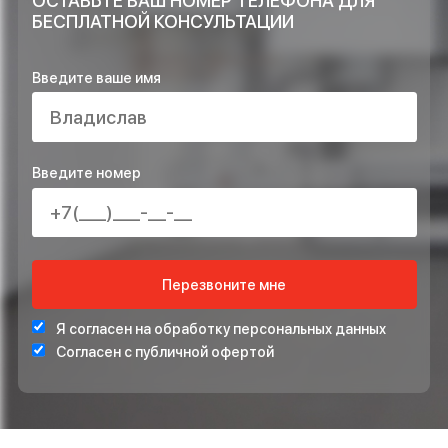
ОСТАВЬТЕ ЗАЯВКУ НА РАСЧЁТ ПРЯМО
СЕЙЧАС И ПОЛУЧИТЕ В ПОДАРОК*
ПРОЕКТ ИНЖЕНЕРНЫХ СИСТЕМ БЕСПЛАТНО
СТАБИЛИЗАТОР НАПРЯЖЕНИЯ ДЛЯ ЗАЩИТЫ СИСТЕ
ОТОПЛЕНИЯ
*Подарок по акции предоставляется при подписании договора на монта
ОСТАВЬТЕ ВАШ НОМЕР ТЕЛЕФОНА ДЛЯ
БЕСПЛАТНОЙ КОНСУЛЬТАЦИИ
Введите ваше имя