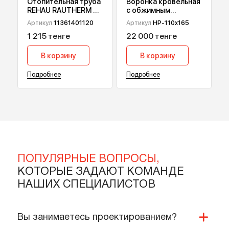
Отопительная труба
Воронка кровельная
REHAU RAUTHERM S,
с обжимным
17х2 мм 120 м
фланцем HydroPrime
Артикул
11361401120
Артикул
HP-110x165
HP-110x165
1 215 тенге
22 000 тенге
В корзину
В корзину
Подробнее
Подробнее