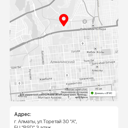
ПРИЕЗЖАЙТЕ
К НАМ В
ОФИС
Посмотрите образцы материалов и
оборудования, а мы поможем определиться 
выбором и посчитаем предварительную сме