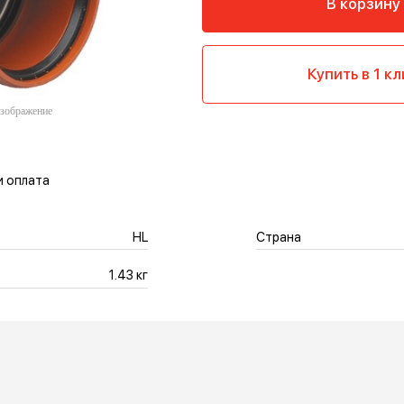
Ку
тавка и оплата
HL
Страна
1.43 кг