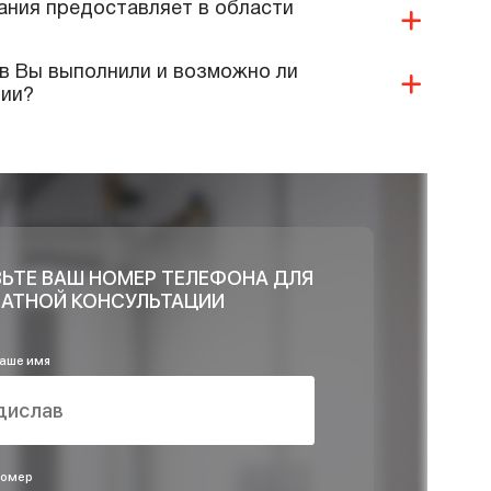
те ли Вы гарантии?
 Ваши специалисты монтаж нашего
я?
 ли продукцию и материалы Вы реализуете и
ри проектировании?
 Ваша компания предоставляет в области
систем?
и объектов Вы выполнили и возможно ли
ей компании?