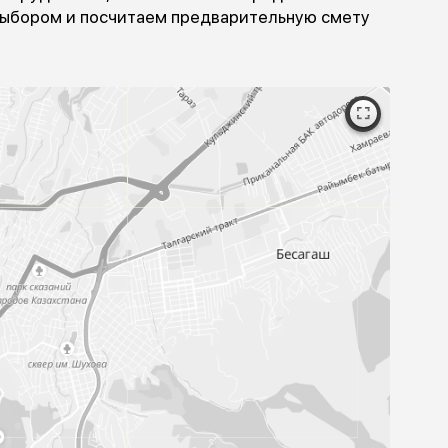
Согласен с публичной офертой
Посмотрите образцы материалов и
оборудования, а мы поможем определи
выбором и посчитаем предварительну