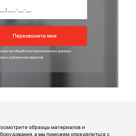
ОСТАВЬТЕ ВАШ НОМЕР ТЕЛЕФОНА ДЛЯ
БЕСПЛАТНОЙ КОНСУЛЬТАЦИИ
Введите ваше имя
Введите номер
Перезвоните мне
Я согласен на обработку персональных данных