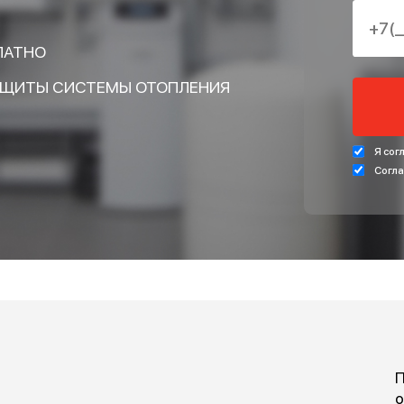
КУ НА РАСЧЁТ
 И ПОЛУЧИТЕ В
БЕСПЛАТНО
ЛЯ ЗАЩИТЫ СИСТЕМЫ ОТОПЛЕНИЯ
писании