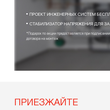
ОСТАВЬТЕ ЗАЯВ
ПРЯМО СЕЙЧАС
ПОДАРОК*
ПРОЕКТ ИНЖЕНЕРНЫХ СИСТЕМ 
СТАБИЛИЗАТОР НАПРЯЖЕНИЯ Д
*Подарок по акции предоставляется при под
договора на монтаж