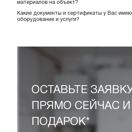
Вы занимаетесь проектированием?
Как можно оплатить Ваши услуги?
Какие условия доставки и оплаты пре
Имеется ли у Вас доставка продукции
материалов на объект?
Какие документы и сертификаты у Вас
оборудование и услуги?