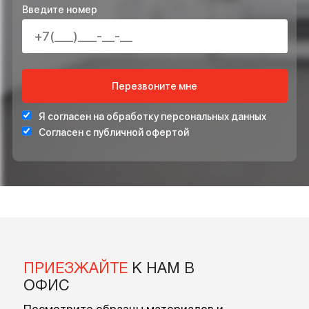
ПРОЕКТ ИНЖЕНЕРНЫХ СИСТЕМ БЕСПЛАТНО
СТАБИЛИЗАТОР НАПРЯЖЕНИЯ ДЛЯ ЗАЩИТЫ СИСТЕ
ОТОПЛЕНИЯ
*Подарок по акции предоставляется при подписании договора на монта
ОСТАВЬТЕ ВАШ НОМЕР ТЕЛЕФОНА ДЛЯ
БЕСПЛАТНОЙ КОНСУЛЬТАЦИИ
Введите ваше имя
Введите номер