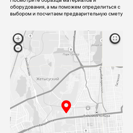
Перезвоните мне
Я согласен на обработку персональных данных
Согласен с публичной офертой
ПРИЕЗЖАЙТЕ
К НАМ В
ОФИС
Посмотрите образцы материалов и
оборудования, а мы поможем определиться 