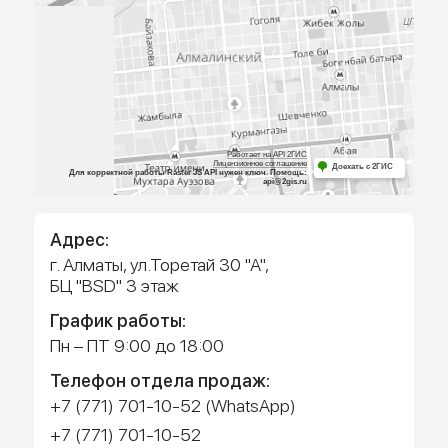
выбором и посчитаем предварительную сме