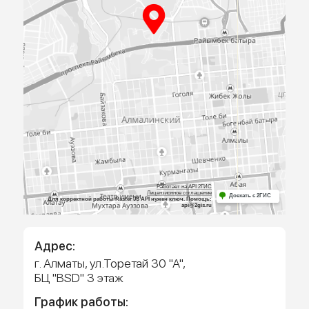
ПРИЕЗЖАЙТЕ
К НАМ В
ОФИС
Посмотрите образцы материалов и
оборудования, а мы поможем определиться 
выбором и посчитаем предварительную сме