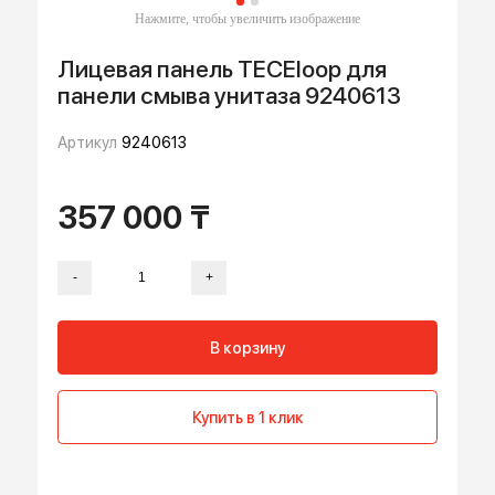
Лицевая панель TECEloop для
панели смыва унитаза 9240613
Артикул
9240613
357 000 ₸
-
+
В корзину