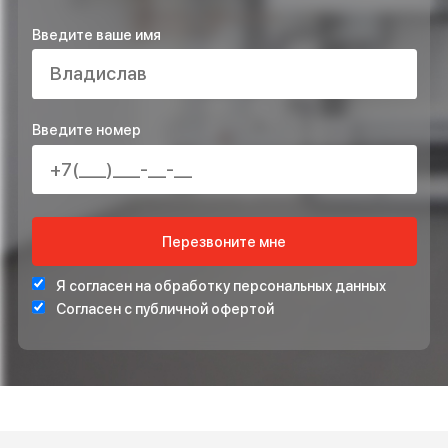
ОСТАВЬТЕ ЗАЯВКУ НА РАСЧЁТ ПРЯМО
СЕЙЧАС И ПОЛУЧИТЕ В ПОДАРОК*
ПРОЕКТ ИНЖЕНЕРНЫХ СИСТЕМ БЕСПЛАТНО
СТАБИЛИЗАТОР НАПРЯЖЕНИЯ ДЛЯ ЗАЩИТЫ СИСТЕ
ОТОПЛЕНИЯ
*Подарок по акции предоставляется при подписании договора на монта
ОСТАВЬТЕ ВАШ НОМЕР ТЕЛЕФОНА ДЛЯ
БЕСПЛАТНОЙ КОНСУЛЬТАЦИИ
Введите ваше имя