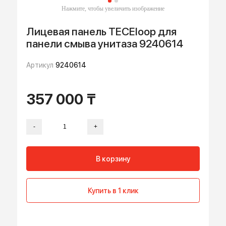
Лицевая панель TECEloop для
панели смыва унитаза 9240614
Артикул
9240614
357 000 ₸
-
+
В корзину