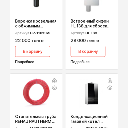
ПОПУЛЯРНЫЕ ТОВАРЫ
Воронка кровельная
Встроенный сифон
с обжимным
HL 138 для сброса
фланцем HydroPrime
дренажа от
Артикул
HP-110x165
Артикул
HL 138
HP-110x165
кондиционеров
22 000 тенге
28 000 тенге
В корзину
В корзину
Подробнее
Подробнее