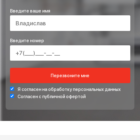
ОСТАВЬТЕ ЗАЯВКУ НА РАСЧЁТ ПРЯМО
СЕЙЧАС И ПОЛУЧИТЕ В ПОДАРОК*
ПРОЕКТ ИНЖЕНЕРНЫХ СИСТЕМ БЕСПЛАТНО
СТАБИЛИЗАТОР НАПРЯЖЕНИЯ ДЛЯ ЗАЩИТЫ СИСТЕ
ОТОПЛЕНИЯ
*Подарок по акции предоставляется при подписании договора на монта
ОСТАВЬТЕ ВАШ НОМЕР ТЕЛЕФОНА ДЛЯ
БЕСПЛАТНОЙ КОНСУЛЬТАЦИИ
Введите ваше имя