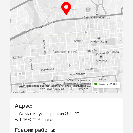
ПРИЕЗЖАЙТЕ
К НАМ В
ОФИС
Посмотрите образцы материалов и
оборудования, а мы поможем определиться 
выбором и посчитаем предварительную сме