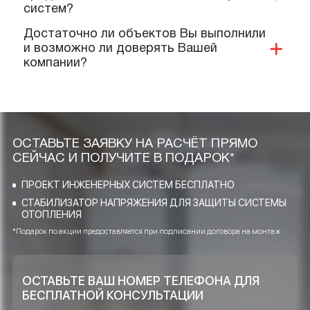
имеются на ваше оборудование и
услуги?
Предоставляете ли Вы гарантии?
Выполняют ли Ваши специалисты
монтаж нашего оборудования?
Качественную ли продукцию и
материалы Вы реализуете и
применяете при проектировании?
Какие услуги Ваша компания
предоставляет в области инженерных
систем?
Достаточно ли объектов Вы выполнили
и возможно ли доверять Вашей
компании?