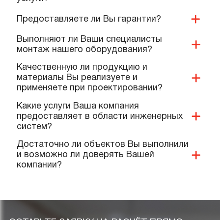
Как можно оплатить Ваши услуги?
Какие условия доставки и оплаты
предлагает ваша компания?
Имеется ли у Вас доставка продукции и
дополнительных материалов на
объект?
Какие документы и сертификаты у Вас
имеются на ваше оборудование и
услуги?
Предоставляете ли Вы гарантии?
Выполняют ли Ваши специалисты
монтаж нашего оборудования?
Качественную ли продукцию и
материалы Вы реализуете и