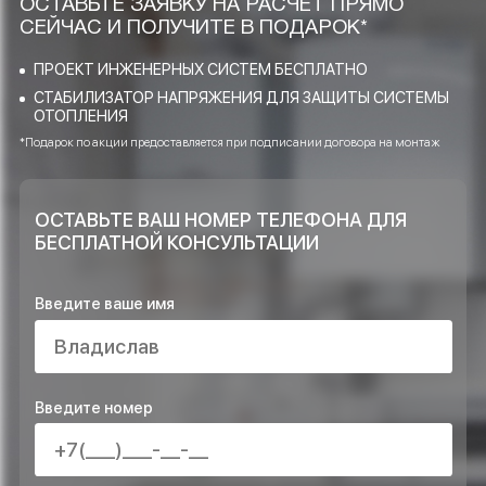
применяете при проектировании?
Какие услуги Ваша компания
предоставляет в области инженерных
систем?
Достаточно ли объектов Вы выполнили
и возможно ли доверять Вашей
компании?
ОСТАВЬТЕ ЗАЯВКУ НА РАСЧЁТ ПРЯМО
СЕЙЧАС И ПОЛУЧИТЕ В ПОДАРОК*
ПРОЕКТ ИНЖЕНЕРНЫХ СИСТЕМ БЕСПЛАТНО
СТАБИЛИЗАТОР НАПРЯЖЕНИЯ ДЛЯ ЗАЩИТЫ СИСТЕ
ОТОПЛЕНИЯ
*Подарок по акции предоставляется при подписании договора на монта