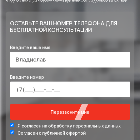
Достаточно ли объектов Вы выполнили
и возможно ли доверять Вашей
компании?
ОСТАВЬТЕ ЗАЯВКУ НА РАСЧЁТ ПРЯМО
СЕЙЧАС И ПОЛУЧИТЕ В ПОДАРОК*
ПРОЕКТ ИНЖЕНЕРНЫХ СИСТЕМ БЕСПЛАТНО
СТАБИЛИЗАТОР НАПРЯЖЕНИЯ ДЛЯ ЗАЩИТЫ СИСТЕ
ОТОПЛЕНИЯ
*Подарок по акции предоставляется при подписании договора на монта
ОСТАВЬТЕ ВАШ НОМЕР ТЕЛЕФОНА ДЛЯ