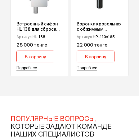
В корзину
В корзину
Подробнее
Подробнее
Встроенный сифон
Воронка кровельная
HL 138 для сброса
с обжимным
дренажа от
фланцем HydroPrime
Артикул
HL 138
Артикул
HP-110x165
кондиционеров
HP-110x165
28 000 тенге
22 000 тенге
В корзину
В корзину
Подробнее
Подробнее