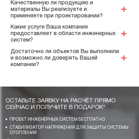
Имеется ли у Вас доставка продукции и
дополнительных материалов на
объект?
Какие документы и сертификаты у Вас
имеются на ваше оборудование и
услуги?
Предоставляете ли Вы гарантии?
Выполняют ли Ваши специалисты
монтаж нашего оборудования?
Качественную ли продукцию и
материалы Вы реализуете и
применяете при проектировании?
Какие услуги Ваша компания
предоставляет в области инженерных
систем?