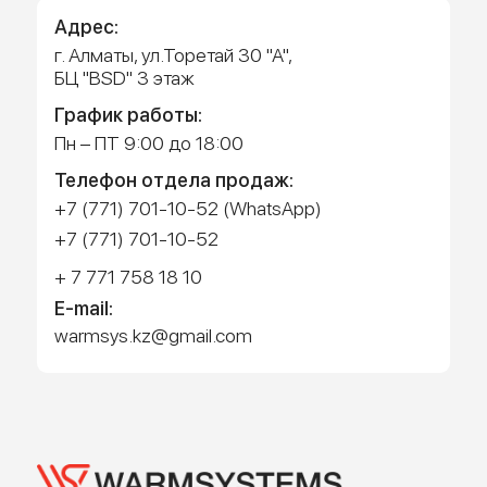
Работает на API 2ГИС
Лицензионное соглашение
Доехать с 2ГИС