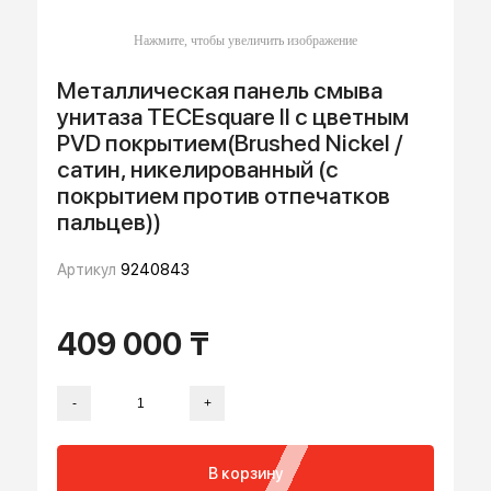
Металлическая панель смыва
унитаза TECEsquare II с цветным
PVD покрытием(Brushed Nickel /
сатин, никелированный (с
покрытием против отпечатков
пальцев))
Артикул
9240843
409 000 ₸