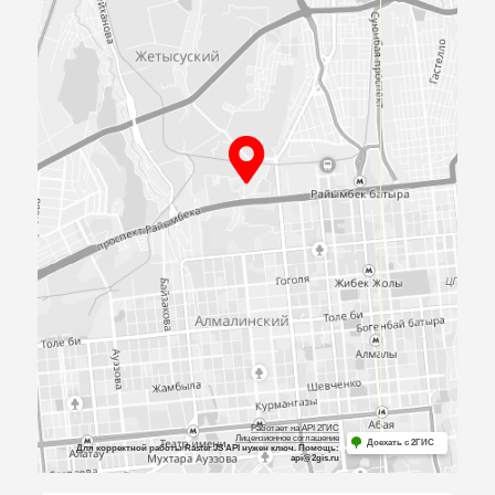
ПРИЕЗЖАЙТЕ
К НАМ В
ОФИС
Посмотрите образцы материалов и
оборудования, а мы поможем определиться 
выбором и посчитаем предварительную сме