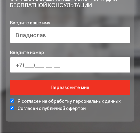
ОСТАВЬТЕ ЗАЯВКУ НА РАСЧЁТ ПРЯМО
СЕЙЧАС И ПОЛУЧИТЕ В ПОДАРОК*
ПРОЕКТ ИНЖЕНЕРНЫХ СИСТЕМ БЕСПЛАТНО
СТАБИЛИЗАТОР НАПРЯЖЕНИЯ ДЛЯ ЗАЩИТЫ СИСТЕ
ОТОПЛЕНИЯ
*Подарок по акции предоставляется при подписании договора на монта
ОСТАВЬТЕ ВАШ НОМЕР ТЕЛЕФОНА ДЛЯ
БЕСПЛАТНОЙ КОНСУЛЬТАЦИИ
Введите ваше имя