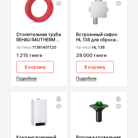
ПОПУЛЯРНЫЕ ТОВАРЫ
Отопительная труба
Встроенный сифон
REHAU RAUTHERM S,
HL 138 для сброса
17х2 мм 120 м
дренажа от
Артикул
11361401120
Артикул
HL 138
кондиционеров
1 215 тенге
28 000 тенге
В корзину
В корзину
Подробнее
Подробнее