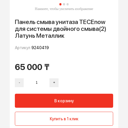
Панель смыва унитаза TECEnow
для системы двойного смыва(2)
Латунь Металлик
Артикул
9240419
65 000 ₸
-
+
В корзину