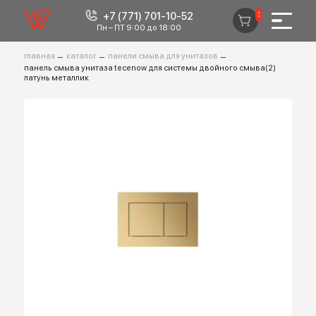
+7 (771) 701-10-52
0
Пн – ПТ 9:00 до 18:00
главная
–
каталог
–
панели смыва для унитазов
–
панель смыва унитаза tecenow для системы двойного смыва(2)
латунь металлик