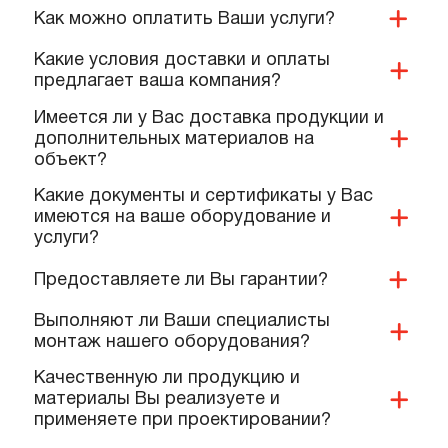
ПОПУЛЯРНЫЕ ВОПРОСЫ,
КОТОРЫЕ ЗАДАЮТ КОМАНДЕ
НАШИХ СПЕЦИАЛИСТОВ
Вы занимаетесь проектированием?
Как можно оплатить Ваши услуги?
Какие условия доставки и оплаты
предлагает ваша компания?
Имеется ли у Вас доставка продукции и
дополнительных материалов на
объект?