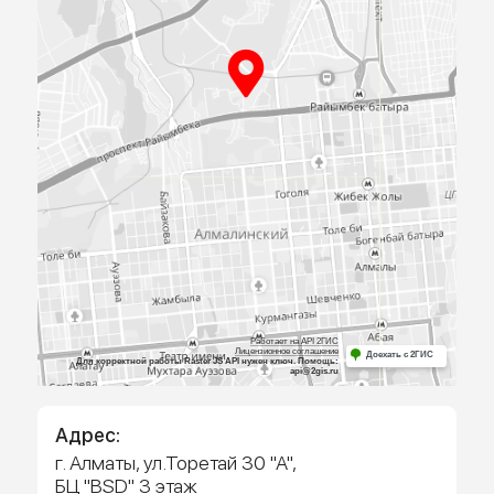
ПРИЕЗЖАЙТЕ
К НАМ В
ОФИС
Посмотрите образцы материалов и
оборудования, а мы поможем определиться 
выбором и посчитаем предварительную сме