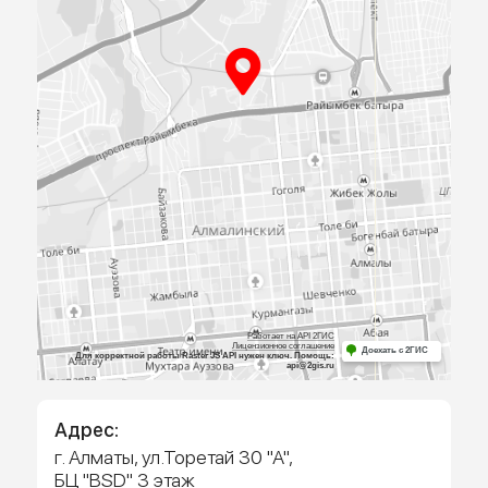
ПРИЕЗЖАЙТЕ
К НАМ В
ОФИС
Посмотрите образцы материалов и
оборудования, а мы поможем определиться 
выбором и посчитаем предварительную сме