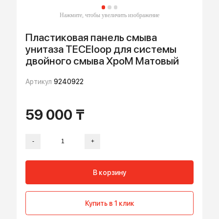
Пластиковая панель смыва
унитаза TECEloop для системы
двойного смыва ХроМ Матовый
Артикул
9240922
59 000 ₸
-
+
В корзину