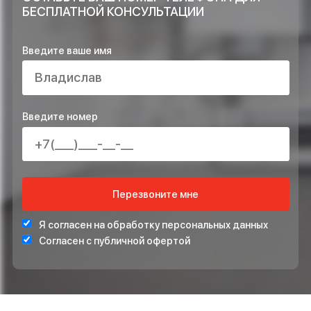
ОСТАВЬТЕ ЗАЯВКУ НА РАСЧЁТ ПРЯМО
СЕЙЧАС И ПОЛУЧИТЕ В ПОДАРОК*
ПРОЕКТ ИНЖЕНЕРНЫХ СИСТЕМ БЕСПЛАТНО
СТАБИЛИЗАТОР НАПРЯЖЕНИЯ ДЛЯ ЗАЩИТЫ СИСТЕ
ОТОПЛЕНИЯ
*Подарок по акции предоставляется при подписании договора на монта
ОСТАВЬТЕ ВАШ НОМЕР ТЕЛЕФОНА ДЛЯ
БЕСПЛАТНОЙ КОНСУЛЬТАЦИИ
Введите ваше имя