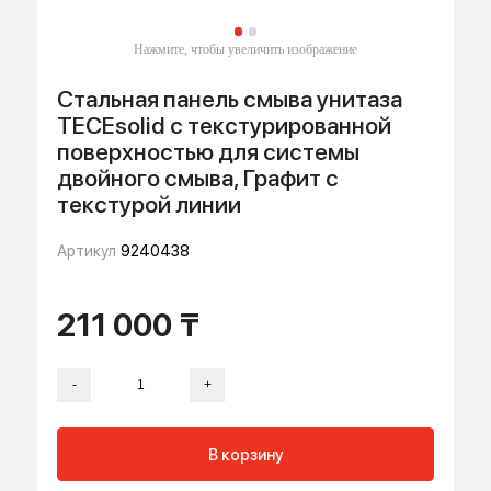
Стальная панель смыва унитаза
TECEsolid с текстурированной
поверхностью для системы
двойного смыва, Графит с
текстурой линии
Артикул
9240438
211 000 ₸
-
+