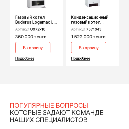
В корзину
В корзину
Подробнее
Подробнее
Газовый котел
Конденсационный
Buderus Logamax U
газовый котел
072, 18 кВт
Viessmann Vitodens
Артикул
U072-18
Артикул
7571049
200-W В2НА, 49 кВт
360 000 тенге
1 522 000 тенге
В корзину
В корзину
Подробнее
Подробнее