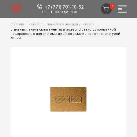
+7 (771) 701-10-52
0
Пн – ПТ 9:00 до 18:00
главная
–
каталог
–
панели смыва для унитазов
–
стальная панель смыва унитаза tecesolid с текстурированной
поверхностью для системы двойного смыва, графит с текстурой
линии