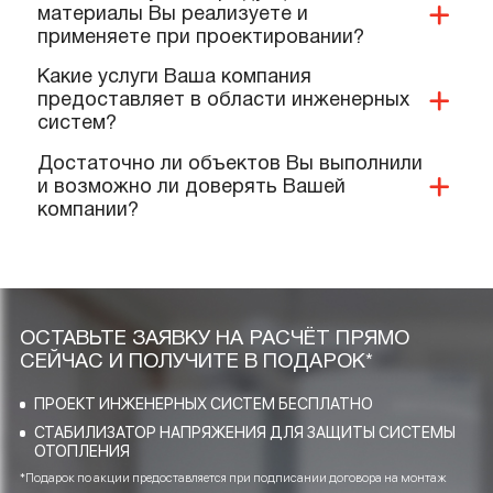
Имеется ли у Вас доставка продукции и
дополнительных материалов на
объект?
Какие документы и сертификаты у Вас
имеются на ваше оборудование и
услуги?
Предоставляете ли Вы гарантии?
Выполняют ли Ваши специалисты
монтаж нашего оборудования?
Качественную ли продукцию и
материалы Вы реализуете и
применяете при проектировании?
Какие услуги Ваша компания
предоставляет в области инженерных
систем?