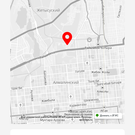
ПРИЕЗЖАЙТЕ
К НАМ В
ОФИС
Посмотрите образцы материалов и
оборудования, а мы поможем определиться 
выбором и посчитаем предварительную сме