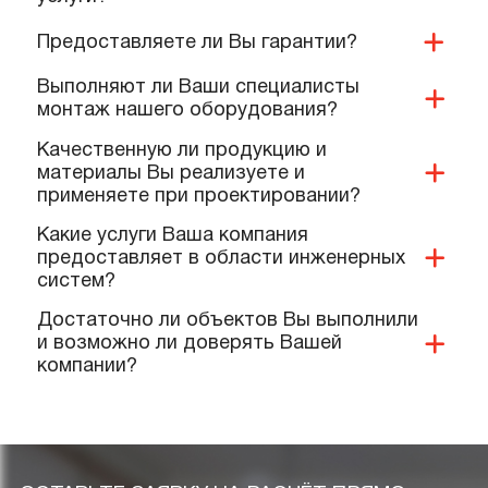
Как можно оплатить Ваши услуги?
Какие условия доставки и оплаты
предлагает ваша компания?
Имеется ли у Вас доставка продукции и
дополнительных материалов на
объект?
Какие документы и сертификаты у Вас
имеются на ваше оборудование и
услуги?
Предоставляете ли Вы гарантии?
Выполняют ли Ваши специалисты
монтаж нашего оборудования?
Качественную ли продукцию и
материалы Вы реализуете и