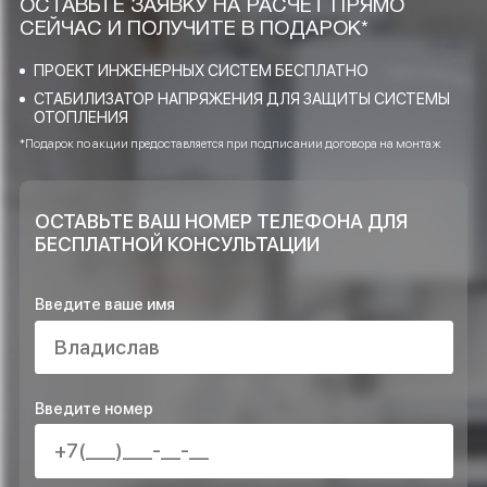
применяете при проектировании?
Какие услуги Ваша компания
предоставляет в области инженерных
систем?
Достаточно ли объектов Вы выполнили
и возможно ли доверять Вашей
компании?
ОСТАВЬТЕ ЗАЯВКУ НА РАСЧЁТ ПРЯМО
СЕЙЧАС И ПОЛУЧИТЕ В ПОДАРОК*
ПРОЕКТ ИНЖЕНЕРНЫХ СИСТЕМ БЕСПЛАТНО
СТАБИЛИЗАТОР НАПРЯЖЕНИЯ ДЛЯ ЗАЩИТЫ СИСТЕ
ОТОПЛЕНИЯ
*Подарок по акции предоставляется при подписании договора на монта