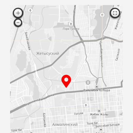
Согласен с публичной офертой
ПРИЕЗЖАЙТЕ
К НАМ В
ОФИС
Посмотрите образцы материалов и
оборудования, а мы поможем определиться 
выбором и посчитаем предварительную сме