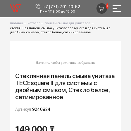
+7 (771) 701-10-52
0
Пн – ПТ 9:00 до 18:00
главная
–
каталог
–
панели смыва для унитазов
–
стеклянная панель смыва унитаза tecesquare ii для системы с
двойным смывом, стекло белое, сатинированное
Стеклянная панель смыва унитаза
TECEsquare II для системы с
двойным смывом, Стекло белое,
сатинированное
Артикул
9240824