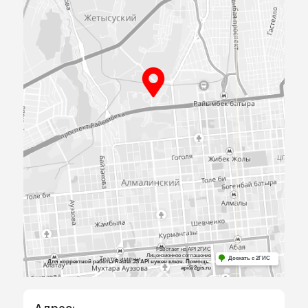
ПРИЕЗЖАЙТЕ
К НАМ В
ОФИС
Посмотрите образцы материалов и
оборудования, а мы поможем определиться 
выбором и посчитаем предварительную сме