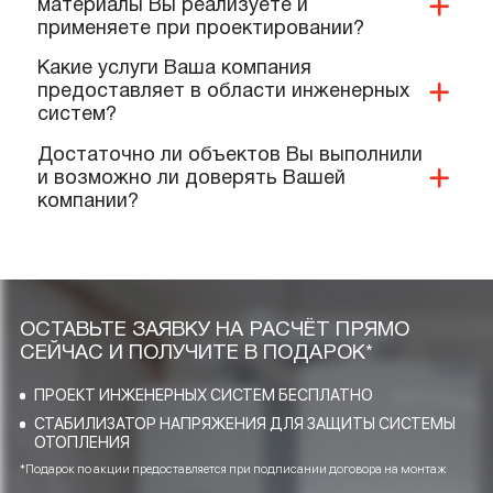
дополнительных материалов на
объект?
Какие документы и сертификаты у Вас
имеются на ваше оборудование и
услуги?
Предоставляете ли Вы гарантии?
Выполняют ли Ваши специалисты
монтаж нашего оборудования?
Качественную ли продукцию и
материалы Вы реализуете и
применяете при проектировании?
Какие услуги Ваша компания
предоставляет в области инженерных
систем?