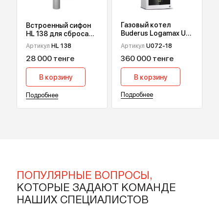
В корзину
В корзину
Подробнее
Подробнее
Газовый котел
Встроенный сифон
Buderus Logamax U
HL 138 для сброса
072, 18 кВт
дренажа от
Артикул
U072-18
Артикул
HL 138
кондиционеров
360 000 тенге
28 000 тенге
В корзину
В корзину
Подробнее
Подробнее