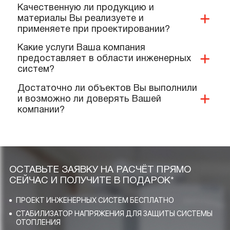
Имеется ли у Вас доставка продукции и
дополнительных материалов на
объект?
Какие документы и сертификаты у Вас
имеются на ваше оборудование и
услуги?
Предоставляете ли Вы гарантии?
Выполняют ли Ваши специалисты
монтаж нашего оборудования?
Качественную ли продукцию и
материалы Вы реализуете и
применяете при проектировании?
Какие услуги Ваша компания
предоставляет в области инженерных