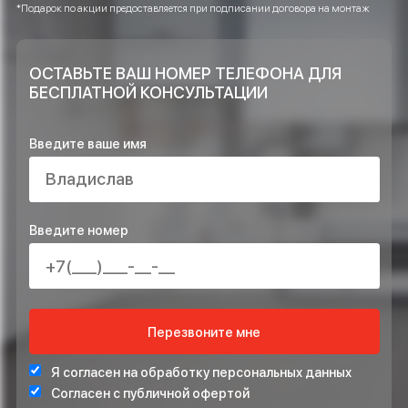
систем?
Достаточно ли объектов Вы выполнили
и возможно ли доверять Вашей
компании?
ОСТАВЬТЕ ЗАЯВКУ НА РАСЧЁТ ПРЯМО
СЕЙЧАС И ПОЛУЧИТЕ В ПОДАРОК*
ПРОЕКТ ИНЖЕНЕРНЫХ СИСТЕМ БЕСПЛАТНО
СТАБИЛИЗАТОР НАПРЯЖЕНИЯ ДЛЯ ЗАЩИТЫ СИСТЕ
ОТОПЛЕНИЯ
*Подарок по акции предоставляется при подписании договора на монта
ОСТАВЬТЕ ВАШ НОМЕР ТЕЛЕФОНА ДЛЯ