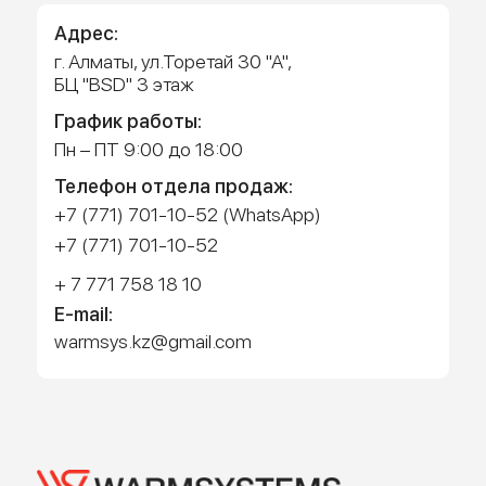
Работает на API 2ГИС
Лицензионное соглашение