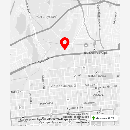
ПРИЕЗЖАЙТЕ
К НАМ В
ОФИС
Посмотрите образцы материалов и
оборудования, а мы поможем определиться 
выбором и посчитаем предварительную сме