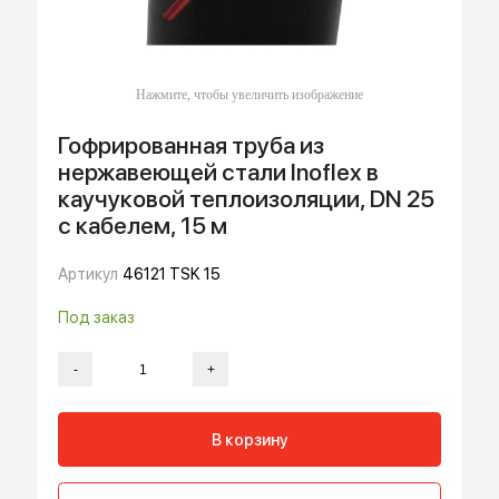
Гофрированная труба из
нержавеющей стали Inoflex в
каучуковой теплоизоляции, DN 25
с кабелем, 15 м
Артикул
46121 TSK 15
Под заказ
-
+