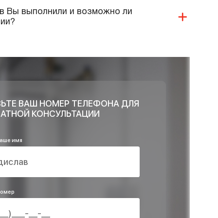
те ли Вы гарантии?
 Ваши специалисты монтаж нашего
я?
 ли продукцию и материалы Вы реализуете и
ри проектировании?
 Ваша компания предоставляет в области
систем?
и объектов Вы выполнили и возможно ли
ей компании?