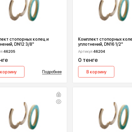
Комплект стопорных колец и
Комплект ст
уплотнений, DN12 3/8"
уплотнений, 
Артикул
46205
Артикул
46204
0 тенге
0 тенге
В корзину
Подробнее
В корзин