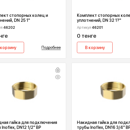
Комплект стопорных колец и
Комплект ст
уплотнений, DN 25 1"
уплотнений, 
Артикул
46202
Артикул
46201
0 тенге
0 тенге
В корзину
Подробнее
В корзин