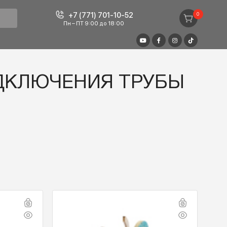
+7 (771) 701-10-52
Пн – ПТ 9:00 до 18:00
noflex
Я ПОДКЛЮЧЕНИЯ ТР