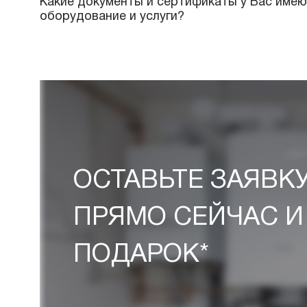
КОМАНДЕ НАШИХ
Вы занимаетесь проектированием?
Как можно оплатить Ваши услуги?
Какие условия доставки и оплаты пре
Имеется ли у Вас доставка продукции
материалов на объект?
Какие документы и сертификаты у Вас
оборудование и услуги?