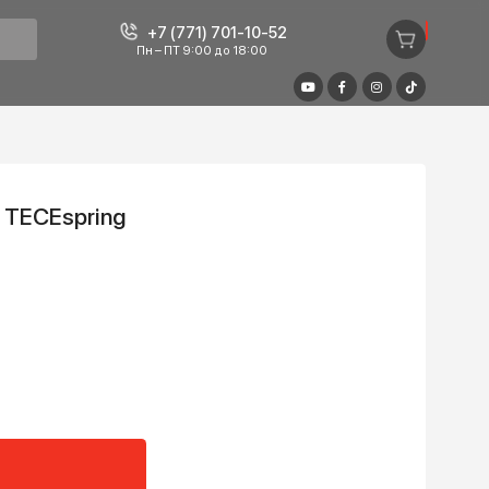
+7 (771) 701-10-52
Пн – ПТ 9:00 до 18:00
репление TECEspring
+