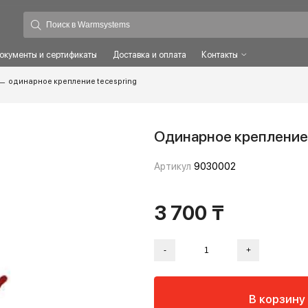
ты
Документы и сертификаты
Доставка и оплата
Контакты
трукций
–
одинарное крепление tecespring
Одинарное к
Артикул
9030002
3 700 ₸
-