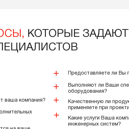
2 000 тенге
1 215 тенге
В корзину
Подробнее
В корзину
ПРОСЫ,
КОТОРЫЕ ЗА
 СПЕЦИАЛИСТОВ
Предоставляе