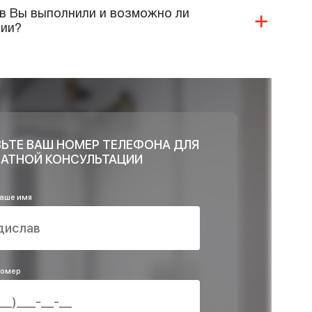
 Ваши специалисты монтаж нашего
я?
 ли продукцию и материалы Вы реализуете и
ри проектировании?
 Ваша компания предоставляет в области
систем?
и объектов Вы выполнили и возможно ли
ей компании?
ОСТАВЬТЕ ВАШ НОМЕР ТЕЛЕФОНА ДЛЯ