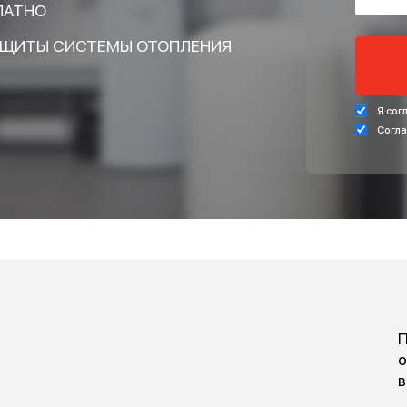
КУ НА РАСЧЁТ
 И ПОЛУЧИТЕ В
БЕСПЛАТНО
ЛЯ ЗАЩИТЫ СИСТЕМЫ ОТОПЛЕНИЯ
писании