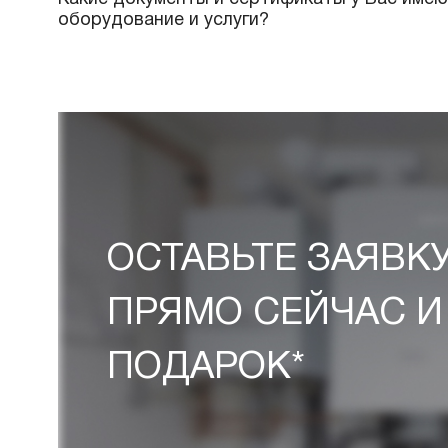
Как можно оплатить Ваши услуги?
Какие условия доставки и оплаты пре
Имеется ли у Вас доставка продукции
материалов на объект?
Какие документы и сертификаты у Вас
оборудование и услуги?