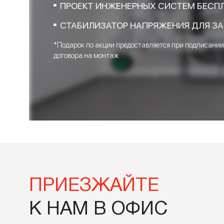
ОСТАВЬТЕ ЗАЯВ
ПРЯМО СЕЙЧАС
ПОДАРОК*
ПРОЕКТ ИНЖЕНЕРНЫХ СИСТЕМ 
СТАБИЛИЗАТОР НАПРЯЖЕНИЯ Д
*Подарок по акции предоставляется при под
договора на монтаж