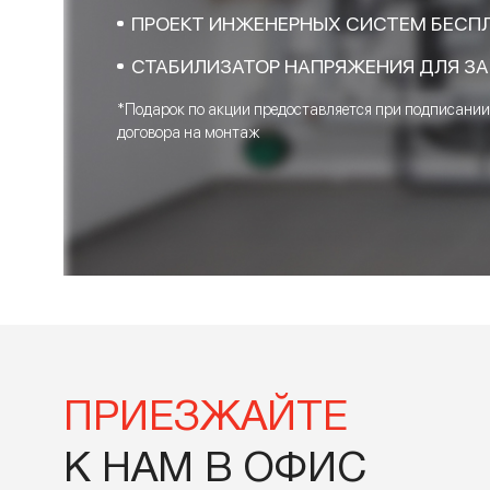
ОСТАВЬТЕ ЗАЯВ
ПРЯМО СЕЙЧАС
ПОДАРОК*
ПРОЕКТ ИНЖЕНЕРНЫХ СИСТЕМ 
СТАБИЛИЗАТОР НАПРЯЖЕНИЯ Д
*Подарок по акции предоставляется при под
договора на монтаж