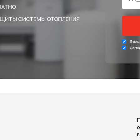
КУ НА РАСЧЁТ
 И ПОЛУЧИТЕ В
БЕСПЛАТНО
ЛЯ ЗАЩИТЫ СИСТЕМЫ ОТОПЛЕНИЯ
писании