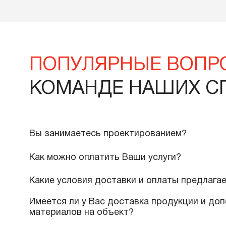
Ар
Артикул
HL 138
9
28 000 тенге
В корзину
Подробнее
ПОПУЛЯРНЫЕ ВО
КОМАНДЕ НАШИХ
Вы занимаетесь проектированием?