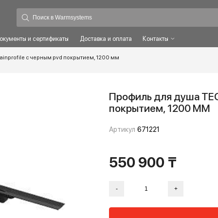
ты
Документы и сертификаты
Доставка и оплата
Контакты
 tecedrainprofile с черным pvd покрытием, 1200 мм
Профиль для 
покрытием, 
Артикул
671221
550 900 
-