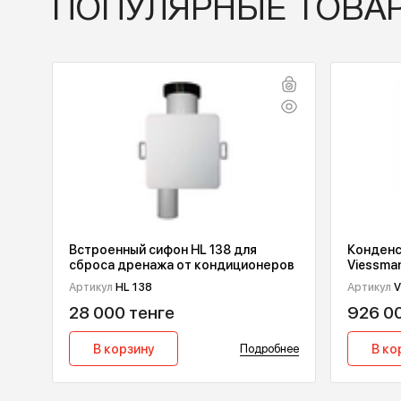
ПОПУЛЯРНЫЕ ТО
К
Встроенный сифон HL 138 для
Vi
сброса дренажа от кондиционеров
к