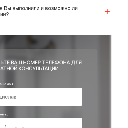
 Ваши специалисты монтаж нашего
я?
 ли продукцию и материалы Вы реализуете и
ри проектировании?
 Ваша компания предоставляет в области
систем?
и объектов Вы выполнили и возможно ли
ей компании?
ОСТАВЬТЕ ВАШ НОМЕР ТЕЛЕФОНА ДЛЯ