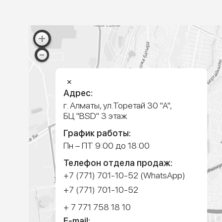
ПРИЕЗЖАЙТЕ
К НАМ В ОФИС