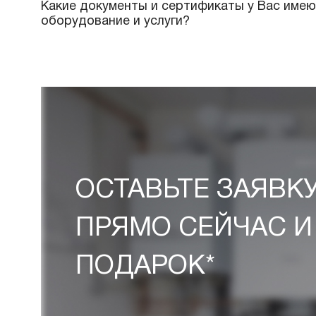
Как можно оплатить Ваши услуги?
Какие условия доставки и оплаты пре
Имеется ли у Вас доставка продукции
материалов на объект?
Какие документы и сертификаты у Вас
оборудование и услуги?