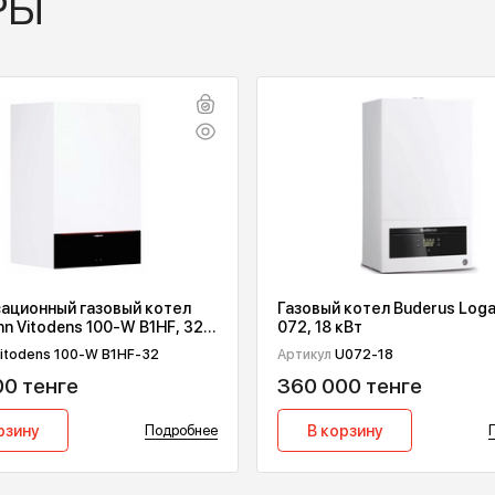
ВАРЫ
онденсационный газовый котел
Газовый котел
essmann Vitodens 100-W B1HF, 32
072, 18 кВт
Вт