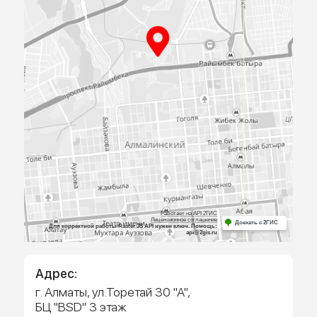
ПРИЕЗЖАЙТЕ
К НАМ В
ОФИС
Посмотрите образцы материалов и
оборудования, а мы поможем определиться 
выбором и посчитаем предварительную сме