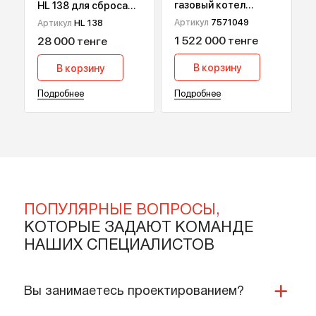
Конденсационный
Встроенный сифон
газовый котел
HL 138 для сброса
Viessmann Vitodens
дренажа от
Артикул
7571049
Артикул
HL 138
200-W В2НА, 49 кВт
кондиционеров
1 522 000 тенге
28 000 тенге
В корзину
В корзину
Подробнее
Подробнее