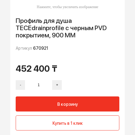
Профиль для душа
TECEdrainprofile с черным PVD
покрытием, 900 ММ
Артикул
670921
452 400 ₸
-
+
В корзину