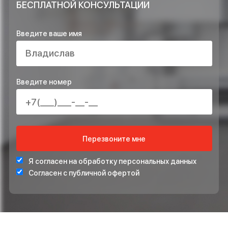
ОСТАВЬТЕ ЗАЯВКУ НА РАСЧЁТ ПРЯМО
СЕЙЧАС И ПОЛУЧИТЕ В ПОДАРОК*
ПРОЕКТ ИНЖЕНЕРНЫХ СИСТЕМ БЕСПЛАТНО
СТАБИЛИЗАТОР НАПРЯЖЕНИЯ ДЛЯ ЗАЩИТЫ СИСТЕ
ОТОПЛЕНИЯ
*Подарок по акции предоставляется при подписании договора на монта
ОСТАВЬТЕ ВАШ НОМЕР ТЕЛЕФОНА ДЛЯ
БЕСПЛАТНОЙ КОНСУЛЬТАЦИИ
Введите ваше имя