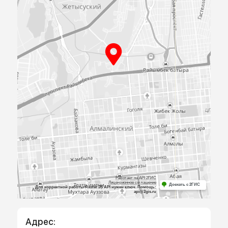
ПРИЕЗЖАЙТЕ
К НАМ В
ОФИС
Посмотрите образцы материалов и
оборудования, а мы поможем определиться 
выбором и посчитаем предварительную сме