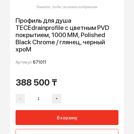
Профиль для душа
TECEdrainprofile с цветным PVD
покрытием, 1000 ММ, Polished
Black Chrome / глянец, черный
хроМ
Артикул
671011
388 500 ₸
-
+