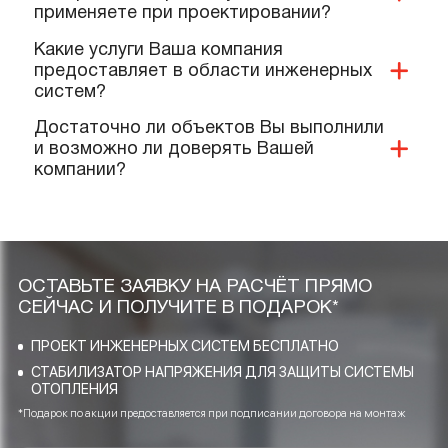
дополнительных материалов на
объект?
Какие документы и сертификаты у Вас
имеются на ваше оборудование и
услуги?
Предоставляете ли Вы гарантии?
Выполняют ли Ваши специалисты
монтаж нашего оборудования?
Качественную ли продукцию и
материалы Вы реализуете и
применяете при проектировании?
Какие услуги Ваша компания
предоставляет в области инженерных
систем?
Достаточно ли объектов Вы выполнили