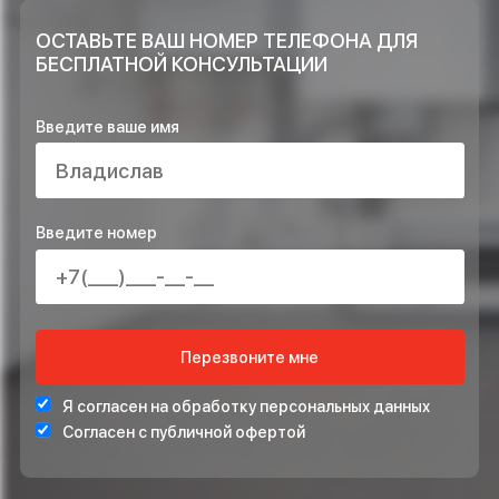
и возможно ли доверять Вашей
компании?
ОСТАВЬТЕ ЗАЯВКУ НА РАСЧЁТ ПРЯМО
СЕЙЧАС И ПОЛУЧИТЕ В ПОДАРОК*
ПРОЕКТ ИНЖЕНЕРНЫХ СИСТЕМ БЕСПЛАТНО
СТАБИЛИЗАТОР НАПРЯЖЕНИЯ ДЛЯ ЗАЩИТЫ СИСТЕ
ОТОПЛЕНИЯ
*Подарок по акции предоставляется при подписании договора на монта
ОСТАВЬТЕ ВАШ НОМЕР ТЕЛЕФОНА ДЛЯ
БЕСПЛАТНОЙ КОНСУЛЬТАЦИИ