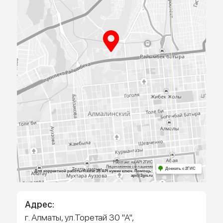
ПРИЕЗЖАЙТЕ
К НАМ В
ОФИС
Посмотрите образцы материалов и
оборудования, а мы поможем определиться 
выбором и посчитаем предварительную сме