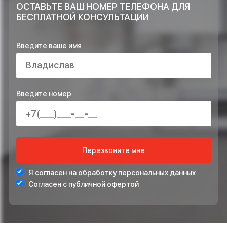
компании?
ОСТАВЬТЕ ЗАЯВКУ НА РАСЧЁТ ПРЯМО
СЕЙЧАС И ПОЛУЧИТЕ В ПОДАРОК*
ПРОЕКТ ИНЖЕНЕРНЫХ СИСТЕМ БЕСПЛАТНО
СТАБИЛИЗАТОР НАПРЯЖЕНИЯ ДЛЯ ЗАЩИТЫ СИСТЕ
ОТОПЛЕНИЯ
*Подарок по акции предоставляется при подписании договора на монта
ОСТАВЬТЕ ВАШ НОМЕР ТЕЛЕФОНА ДЛЯ
БЕСПЛАТНОЙ КОНСУЛЬТАЦИИ
Введите ваше имя