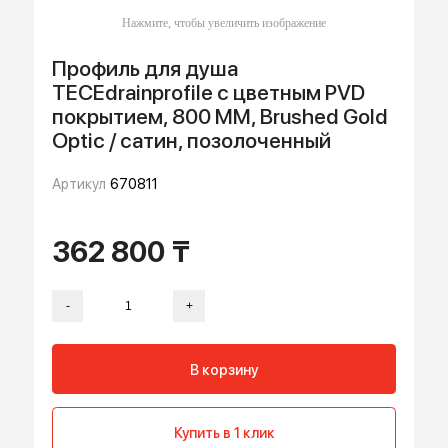
Профиль для душа
TECEdrainprofile с цветным PVD
покрытием, 800 ММ, Brushed Gold
Optic / сатин, позолоченный
Артикул
670811
362 800 ₸
-
+