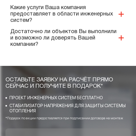
Какие документы и сертификаты у Вас
имеются на ваше оборудование и
услуги?
Предоставляете ли Вы гарантии?
Выполняют ли Ваши специалисты
монтаж нашего оборудования?
Качественную ли продукцию и
материалы Вы реализуете и
применяете при проектировании?
Какие услуги Ваша компания
предоставляет в области инженерных
систем?
Достаточно ли объектов Вы выполнили
и возможно ли доверять Вашей