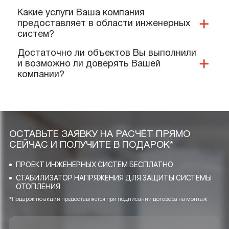
Какие документы и сертификаты у Вас
имеются на ваше оборудование и
услуги?
Предоставляете ли Вы гарантии?
Выполняют ли Ваши специалисты
монтаж нашего оборудования?
Качественную ли продукцию и
материалы Вы реализуете и
применяете при проектировании?
Какие услуги Ваша компания
предоставляет в области инженерных
систем?
Достаточно ли объектов Вы выполнили
и возможно ли доверять Вашей