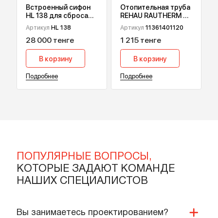
Подробнее
Подробнее
Встроенный сифон
Отопительная труба
HL 138 для сброса
REHAU RAUTHERM S,
дренажа от
17х2 мм 120 м
Артикул
HL 138
Артикул
11361401120
кондиционеров
28 000 тенге
1 215 тенге
В корзину
В корзину
Подробнее
Подробнее