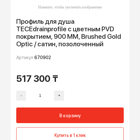
Профиль для душа
TECEdrainprofile с цветным PVD
покрытием, 900 ММ, Brushed Gold
Optic / сатин, позолоченный
Артикул
670902
517 300 ₸
-
+