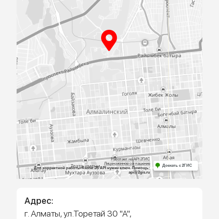
ПРИЕЗЖАЙТЕ
К НАМ В
ОФИС
Посмотрите образцы материалов и
оборудования, а мы поможем определиться 
выбором и посчитаем предварительную сме