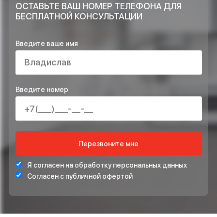
компании?
ОСТАВЬТЕ ЗАЯВКУ НА РАСЧЁТ ПРЯМО
СЕЙЧАС И ПОЛУЧИТЕ В ПОДАРОК*
ПРОЕКТ ИНЖЕНЕРНЫХ СИСТЕМ БЕСПЛАТНО
СТАБИЛИЗАТОР НАПРЯЖЕНИЯ ДЛЯ ЗАЩИТЫ СИСТЕ
ОТОПЛЕНИЯ
*Подарок по акции предоставляется при подписании договора на монта
ОСТАВЬТЕ ВАШ НОМЕР ТЕЛЕФОНА ДЛЯ
БЕСПЛАТНОЙ КОНСУЛЬТАЦИИ
Введите ваше имя