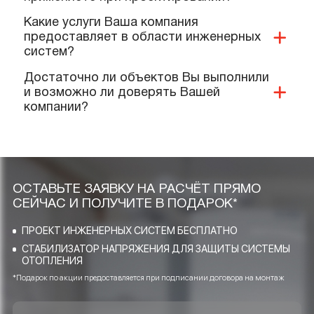
объект?
Какие документы и сертификаты у Вас
имеются на ваше оборудование и
услуги?
Предоставляете ли Вы гарантии?
Выполняют ли Ваши специалисты
монтаж нашего оборудования?
Качественную ли продукцию и
материалы Вы реализуете и
применяете при проектировании?
Какие услуги Ваша компания
предоставляет в области инженерных
систем?
Достаточно ли объектов Вы выполнили
и возможно ли доверять Вашей