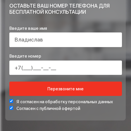
компании?
ОСТАВЬТЕ ЗАЯВКУ НА РАСЧЁТ ПРЯМО
СЕЙЧАС И ПОЛУЧИТЕ В ПОДАРОК*
ПРОЕКТ ИНЖЕНЕРНЫХ СИСТЕМ БЕСПЛАТНО
СТАБИЛИЗАТОР НАПРЯЖЕНИЯ ДЛЯ ЗАЩИТЫ СИСТЕ
ОТОПЛЕНИЯ
*Подарок по акции предоставляется при подписании договора на монта
ОСТАВЬТЕ ВАШ НОМЕР ТЕЛЕФОНА ДЛЯ
БЕСПЛАТНОЙ КОНСУЛЬТАЦИИ