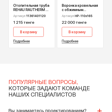
Подробнее
Подробнее
Отопительная труба
Воронка кровельная
REHAU RAUTHERM S,
с обжимным
17х2 мм 120 м
фланцем HydroPrime
Артикул
11361401120
Артикул
HP-110x165
HP-110x165
1 215 тенге
22 000 тенге
В корзину
В корзину
Подробнее
Подробнее