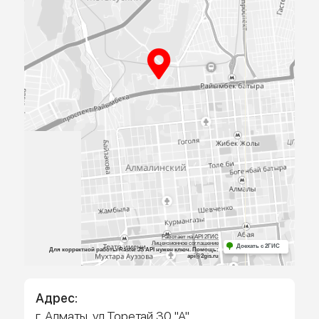
ПРИЕЗЖАЙТЕ
К НАМ В
ОФИС
Посмотрите образцы материалов и
оборудования, а мы поможем определиться 
выбором и посчитаем предварительную сме