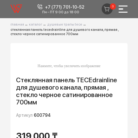
+7 (771) 701-10-52
0
Пн – ПТ 9:00 до 18:00
главная
–
каталог
–
душевые трапы tece
–
стеклянная панель tecedrainline для душевого канала, прямая ,
стекло черное сатинированное 700мм
Стеклянная панель TECEdrainline
для душевого канала, прямая ,
стекло черное сатинированное
700мм
Артикул
600794