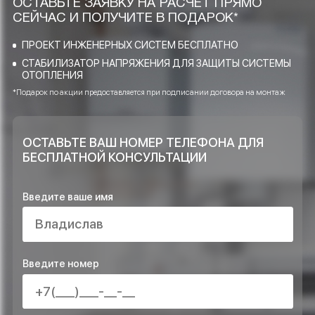
применяете при проектировании?
Какие услуги Ваша компания
предоставляет в области инженерных
систем?
Достаточно ли объектов Вы выполнили
и возможно ли доверять Вашей
компании?
ОСТАВЬТЕ ЗАЯВКУ НА РАСЧЁТ ПРЯМО
СЕЙЧАС И ПОЛУЧИТЕ В ПОДАРОК*
ПРОЕКТ ИНЖЕНЕРНЫХ СИСТЕМ БЕСПЛАТНО
СТАБИЛИЗАТОР НАПРЯЖЕНИЯ ДЛЯ ЗАЩИТЫ СИСТЕ
ОТОПЛЕНИЯ
*Подарок по акции предоставляется при подписании договора на монта