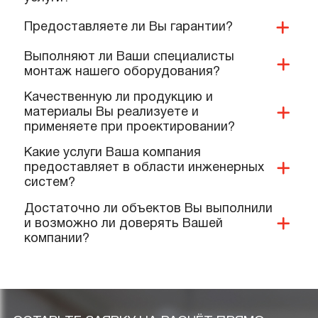
Как можно оплатить Ваши услуги?
Какие условия доставки и оплаты
предлагает ваша компания?
Имеется ли у Вас доставка продукции и
дополнительных материалов на
объект?
Какие документы и сертификаты у Вас
имеются на ваше оборудование и
услуги?
Предоставляете ли Вы гарантии?
Выполняют ли Ваши специалисты
монтаж нашего оборудования?
Качественную ли продукцию и
материалы Вы реализуете и