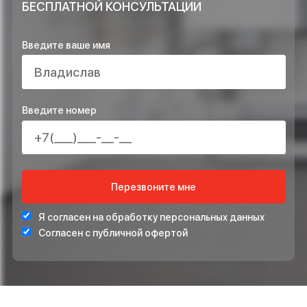
ОСТАВЬТЕ ЗАЯВКУ НА РАСЧЁТ ПРЯМО
СЕЙЧАС И ПОЛУЧИТЕ В ПОДАРОК*
ПРОЕКТ ИНЖЕНЕРНЫХ СИСТЕМ БЕСПЛАТНО
СТАБИЛИЗАТОР НАПРЯЖЕНИЯ ДЛЯ ЗАЩИТЫ СИСТЕ
ОТОПЛЕНИЯ
*Подарок по акции предоставляется при подписании договора на монта
ОСТАВЬТЕ ВАШ НОМЕР ТЕЛЕФОНА ДЛЯ
БЕСПЛАТНОЙ КОНСУЛЬТАЦИИ
Введите ваше имя