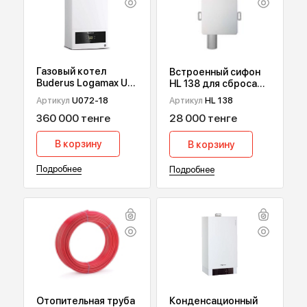
ПОПУЛЯРНЫЕ ТОВАРЫ
Газовый котел
Встроенный сифон
Buderus Logamax U
HL 138 для сброса
072, 18 кВт
дренажа от
Артикул
U072-18
Артикул
HL 138
кондиционеров
360 000 тенге
28 000 тенге
В корзину
В корзину
Подробнее
Подробнее