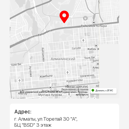
ПРИЕЗЖАЙТЕ
К НАМ В
ОФИС
Посмотрите образцы материалов и
оборудования, а мы поможем определиться 
выбором и посчитаем предварительную сме