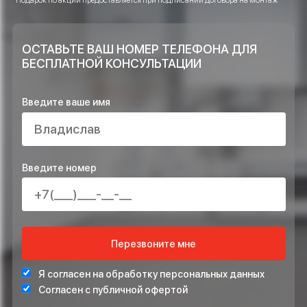
Достаточно ли объектов Вы выполнили
и возможно ли доверять Вашей
компании?
ОСТАВЬТЕ ЗАЯВКУ НА РАСЧЁТ ПРЯМО
СЕЙЧАС И ПОЛУЧИТЕ В ПОДАРОК*
ПРОЕКТ ИНЖЕНЕРНЫХ СИСТЕМ БЕСПЛАТНО
СТАБИЛИЗАТОР НАПРЯЖЕНИЯ ДЛЯ ЗАЩИТЫ СИСТЕ
ОТОПЛЕНИЯ
*Подарок по акции предоставляется при подписании договора на монта
ОСТАВЬТЕ ВАШ НОМЕР ТЕЛЕФОНА ДЛЯ