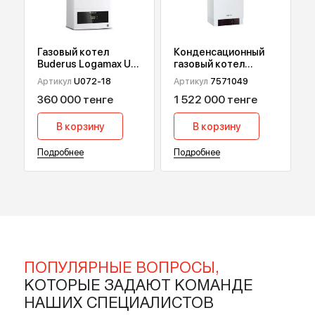
В корзину
В корзину
Подробнее
Подробнее
Газовый котел
Конденсационный
Buderus Logamax U
газовый котел
072, 18 кВт
Viessmann Vitodens
Артикул
U072-18
Артикул
7571049
200-W В2НА, 49 кВт
360 000 тенге
1 522 000 тенге
В корзину
В корзину
Подробнее
Подробнее