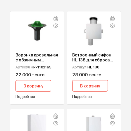
Вернуться назад
ПОПУЛЯРНЫЕ ТОВАРЫ
Воронка кровельная
Встроенный сифон
с обжимным
HL 138 для сброса
фланцем HydroPrime
дренажа от
Артикул
HP-110x165
Артикул
HL 138
HP-110x165
кондиционеров
22 000 тенге
28 000 тенге