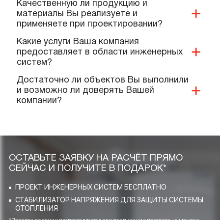
Имеется ли у Вас доставка продукции и
дополнительных материалов на
объект?
Какие документы и сертификаты у Вас
имеются на ваше оборудование и
услуги?
Предоставляете ли Вы гарантии?
Выполняют ли Ваши специалисты
монтаж нашего оборудования?
Качественную ли продукцию и
материалы Вы реализуете и
применяете при проектировании?
Какие услуги Ваша компания
предоставляет в области инженерных
систем?