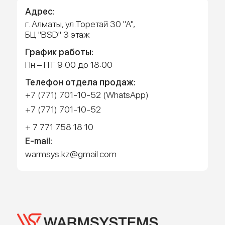
Работает на API 2ГИС
Лицензионное соглашение
Доехать с 2ГИС