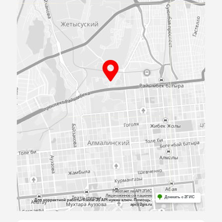
ПРИЕЗЖАЙТЕ
К НАМ В
ОФИС
Посмотрите образцы материалов и
оборудования, а мы поможем определиться 
выбором и посчитаем предварительную сме