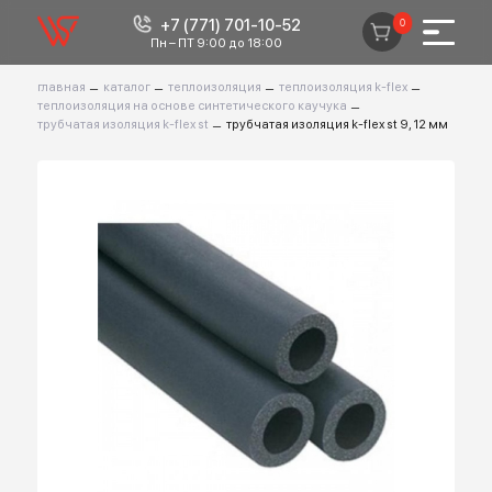
+7 (771) 701-10-52
0
Пн – ПТ 9:00 до 18:00
главная
–
каталог
–
теплоизоляция
–
теплоизоляция k-flex
–
теплоизоляция на основе синтетического каучука
–
трубчатая изоляция k-flex st
–
трубчатая изоляция k-flex st 9, 12 м